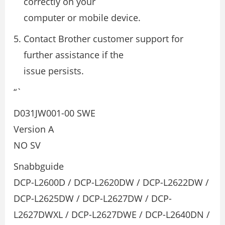
correctly on your
computer or mobile device.
Contact Brother customer support for
further assistance if the
issue persists.
“`
D031JW001-00 SWE
Version A
NO SV
Snabbguide
DCP-L2600D / DCP-L2620DW / DCP-L2622DW /
DCP-L2625DW / DCP-L2627DW / DCP-
L2627DWXL / DCP-L2627DWE / DCP-L2640DN /