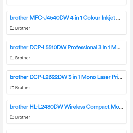
brother MFC-J4540DW 4 in 1 Colour Inkjet Printer User Guide
Brother
brother DCP-L5510DW Professional 3 in 1 Mono Laser Printer User Guide
Brother
brother DCP-L2622DW 3 in 1 Mono Laser Printer User Guide
Brother
brother HL-L2480DW Wireless Compact Monochrome Multi Function Laser Printer Owner’s Manual
Brother