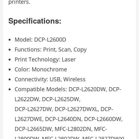
printers.
Specifications:
Model: DCP-L2600D
Functions: Print, Scan, Copy
Print Technology: Laser
Color: Monochrome
Connectivity: USB, Wireless
Compatible Models: DCP-L2620DW, DCP-
L2622DW, DCP-L2625DW,
DCP-L2627DW, DCP-L2627DWXL, DCP-
L2627DWE, DCP-L2640DN, DCP-L2660DW,
DCP-L2665DW, MFC-L2802DN, MFC-
L2800DW, MFC-L2802DW, MFC-L2827DWXL,