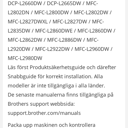
DCP-L2660DW / DCP-L2665DW / MFC-
L2802DN / MFC-L2800DW / MFC-L2802DW /
MFC-L2827DWXL / MFC-L2827DW / MFC-
L2835DW / MFC-L2860DWE / MFC-L2860DW /
MFC-L2862DW / MFC-L2886DW / MFC-
L2920DW / MFC-L2922DW / MFC-L2960DW /
MFC-L2980DW
Läs först Produktsäkerhetsguide och därefter
Snabbguide för korrekt installation. Alla
modeller är inte tillgängliga i alla länder.
De senaste manualerna finns tillgängliga på
Brothers support webbsida:
support.brother.com/manuals
Packa upp maskinen och kontrollera