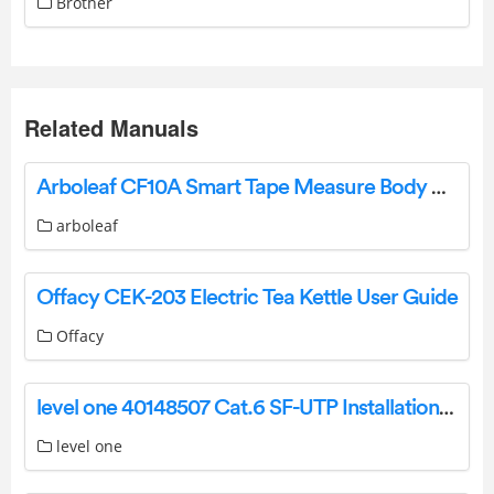
Brother
Related Manuals
Arboleaf CF10A Smart Tape Measure Body with App User Guide
arboleaf
Offacy CEK-203 Electric Tea Kettle User Guide
Offacy
level one 40148507 Cat.6 SF-UTP Installation Cable Instructions
level one