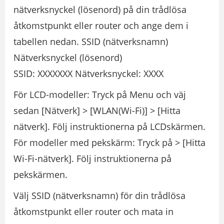
nätverksnyckel (lösenord) på din trådlösa
åtkomstpunkt eller router och ange dem i
tabellen nedan. SSID (nätverksnamn)
Nätverksnyckel (lösenord)
SSID: XXXXXXX Nätverksnyckel: XXXX
För LCD-modeller: Tryck på Menu och väj
sedan [Nätverk] > [WLAN(Wi-Fi)] > [Hitta
nätverk]. Följ instruktionerna på LCDskärmen.
För modeller med pekskärm: Tryck på > [Hitta
Wi-Fi-nätverk]. Följ instruktionerna på
pekskärmen.
Välj SSID (nätverksnamn) för din trådlösa
åtkomstpunkt eller router och mata in