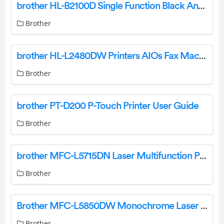
brother HL-B2100D Single Function Black And White Laser Printer User Guide
Brother
brother HL-L2480DW Printers AIOs Fax Machines User Guide
Brother
brother PT-D200 P-Touch Printer User Guide
Brother
brother MFC-L5715DN Laser Multifunction Printer User Guide
Brother
Brother MFC-L5850DW Monochrome Laser All-In-One Printer Instructions
Brother