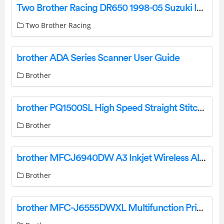
Two Brother Racing DR650 1998-05 Suzuki Instruction Manual
Two Brother Racing
brother ADA Series Scanner User Guide
Brother
brother PQ1500SL High Speed Straight Stitch Sewing Machine User Manual
Brother
brother MFCJ6940DW A3 Inkjet Wireless All-In-One Printer User Guide
Brother
brother MFC-J6555DWXL Multifunction Printer User Guide