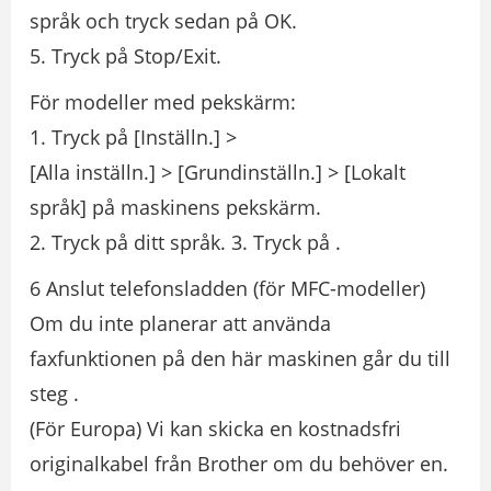
språk och tryck sedan på OK.
5. Tryck på Stop/Exit.
För modeller med pekskärm:
1. Tryck på [Inställn.] >
[Alla inställn.] > [Grundinställn.] > [Lokalt
språk] på maskinens pekskärm.
2. Tryck på ditt språk. 3. Tryck på .
6 Anslut telefonsladden (för MFC-modeller)
Om du inte planerar att använda
faxfunktionen på den här maskinen går du till
steg .
(För Europa) Vi kan skicka en kostnadsfri
originalkabel från Brother om du behöver en.