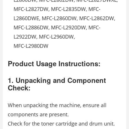
MFC-L2827DW, MFC-L2835DW, MFC-
L2860DWE, MFC-L2860DW, MFC-L2862DW,
MFC-L2886DW, MFC-L2920DW, MFC-
L2922DW, MFC-L2960DW,
MFC-L2980DW
Product Usage Instructions:
1. Unpacking and Component
Check:
When unpacking the machine, ensure all
components are present.
Check for the toner cartridge and drum unit.