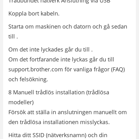
Trådbundet nätverk Anslutning via USB
Koppla bort kabeln.
Starta om maskinen och datorn och gå sedan
till .
Om det inte lyckades går du till .
Om det fortfarande inte lyckas går du till
support.brother.com för vanliga frågor (FAQ)
och felsökning.
8 Manuell trådlös installation (trådlösa
modeller)
Försök att ställa in anslutningen manuellt om
den trådlösa installationen misslyckas.
Hitta ditt SSID (nätverksnamn) och din