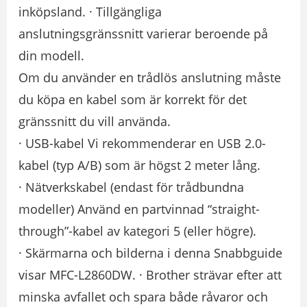
inköpsland. · Tillgängliga
anslutningsgränssnitt varierar beroende på
din modell.
Om du använder en trådlös anslutning måste
du köpa en kabel som är korrekt för det
gränssnitt du vill använda.
· USB-kabel Vi rekommenderar en USB 2.0-
kabel (typ A/B) som är högst 2 meter lång.
· Nätverkskabel (endast för trådbundna
modeller) Använd en partvinnad “straight-
through”-kabel av kategori 5 (eller högre).
· Skärmarna och bilderna i denna Snabbguide
visar MFC-L2860DW. · Brother strävar efter att
minska avfallet och spara både råvaror och