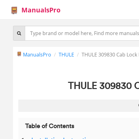
ManualsPro
ManualsPro
THULE
THULE 309830 Cab Lock 
THULE 309830 Ca
Table of Contents