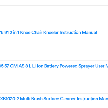
6 91 2 in 1 Knee Chair Kneeler Instruction Manual
05 57 GM AS 8 L Li-Ion Battery Powered Sprayer User
B1020-2 Multi Brush Surface Cleaner Instruction Man