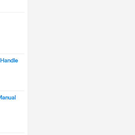
 Handle
 Manual