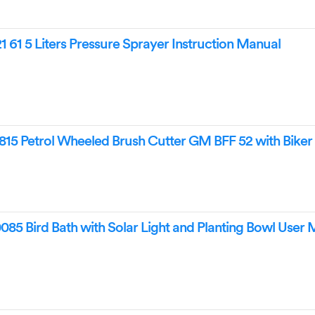
1 61 5 Liters Pressure Sprayer Instruction Manual
815 Petrol Wheeled Brush Cutter GM BFF 52 with Biker
085 Bird Bath with Solar Light and Planting Bowl User