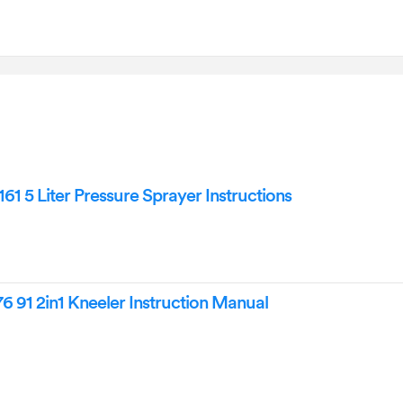
61 5 Liter Pressure Sprayer Instructions
6 91 2in1 Kneeler Instruction Manual