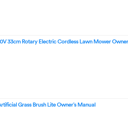
0V 33cm Rotary Electric Cordless Lawn Mower Owner
tificial Grass Brush Lite Owner’s Manual