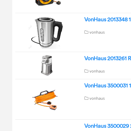
VonHaus 2013348 1.
vonhaus
VonHaus 2013261 R
vonhaus
VonHaus 3500031 1
vonhaus
VonHaus 3500029 2