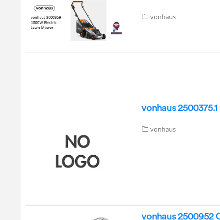
vonhaus
vonhaus 2500375.1 
vonhaus
vonhaus 2500952 Co