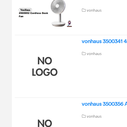
vonhaus
vonhaus 3500341 4
vonhaus
vonhaus 3500356 Ar
vonhaus