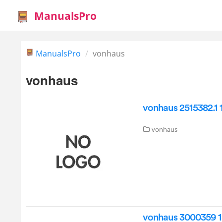
ManualsPro
ManualsPro
vonhaus
vonhaus
vonhaus 2515382.1
vonhaus
vonhaus 3000359 