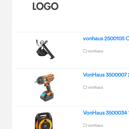
vonhaus 2500105 Col
vonhaus
VonHaus 3500007 2
vonhaus
VonHaus 3500034 1
vonhaus