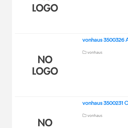
vonhaus 3500326 Ar
vonhaus
vonhaus 3500231 C
vonhaus