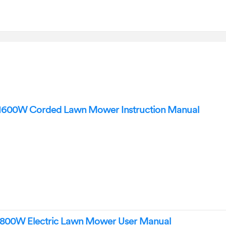
 1600W Corded Lawn Mower Instruction Manual
1800W Electric Lawn Mower User Manual