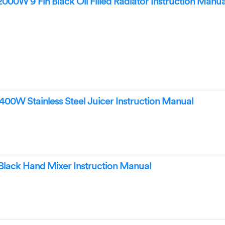
00W 9 Fin Black Oil Filled Radiator Instruction Manua
0W Stainless Steel Juicer Instruction Manual
lack Hand Mixer Instruction Manual