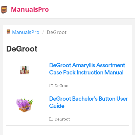
ManualsPro
ManualsPro
DeGroot
DeGroot
DeGroot Amaryllis Assortment
Case Pack Instruction Manual
DeGroot
DeGroot Bachelor’s Button User
Guide
DeGroot