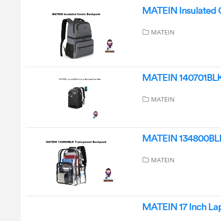
MATEIN Insulated 
MATEIN
MATEIN 140701BLK
MATEIN
MATEIN 134800BLK
MATEIN
MATEIN 17 Inch La