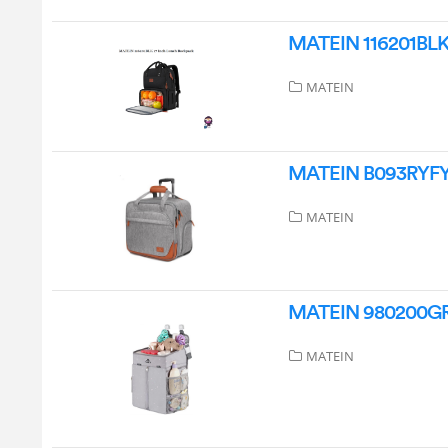
MATEIN 116201BLK 
MATEIN
MATEIN B093RYFYD
MATEIN
MATEIN 980200GRY
MATEIN