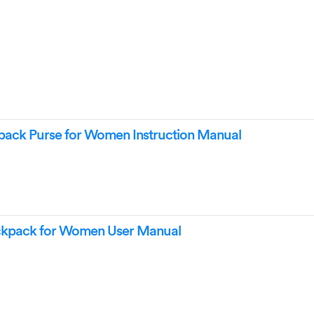
ack Purse for Women Instruction Manual
ckpack for Women User Manual